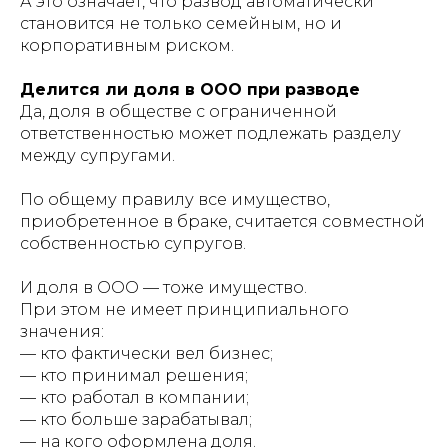
А это означает, что развод автоматически
становится не только семейным, но и
корпоративным риском.
Делится ли доля в ООО при разводе
Да, доля в обществе с ограниченной
ответственностью может подлежать разделу
между супругами.
По общему правилу все имущество,
приобретенное в браке, считается совместной
собственностью супругов.
И доля в ООО — тоже имущество.
При этом не имеет принципиального
значения:
— кто фактически вел бизнес;
— кто принимал решения;
— кто работал в компании;
— кто больше зарабатывал;
— на кого оформлена доля.