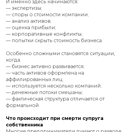
И именно здесь начинаются:
— экспертизы;
— споры о стоимости компании;
— анализ активов;
— оценка прибыли;
— корпоративные конфликты;
— попытки скрыть стоимость бизнеса.
Особенно сложными становятся ситуации,
когда:
— бизнес активно развивается;
— часть активов оформлена на
аффилированных лиц;
— используется несколько компаний;
— денежные потоки смешаны;
— фактическая структура отличается от
формальной.
Что происходит при смерти супруга
собственника
Многие предприниматели думают о разводе,