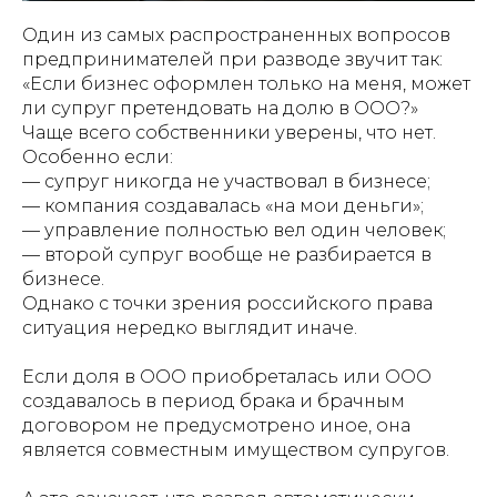
Один из самых распространенных вопросов
предпринимателей при разводе звучит так:
«Если бизнес оформлен только на меня, может
ли супруг претендовать на долю в ООО?»
Чаще всего собственники уверены, что нет.
Особенно если:
— супруг никогда не участвовал в бизнесе;
— компания создавалась «на мои деньги»;
— управление полностью вел один человек;
— второй супруг вообще не разбирается в
бизнесе.
Однако с точки зрения российского права
ситуация нередко выглядит иначе.
Если доля в ООО приобреталась или ООО
создавалось в период брака и брачным
договором не предусмотрено иное, она
является совместным имуществом супругов.