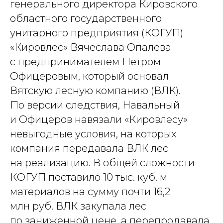
генерального директора Кировского
областного государственного
унитарного предприятия (КОГУП)
«Кировлес» Вячеслава Опалева
с предпринимателем Петром
Офицеровым, который основал
Вятскую лесную компанию (ВЛК).
По версии следствия, Навальный
и Офицеров навязали «Кировлесу»
невыгодные условия, на которых
компания передавала ВЛК лес
на реализацию. В общей сложности
КОГУП поставило 10 тыс. куб. м
материалов на сумму почти 16,2
млн руб. ВЛК закупала лес
по заниженной цене, а перепродавала