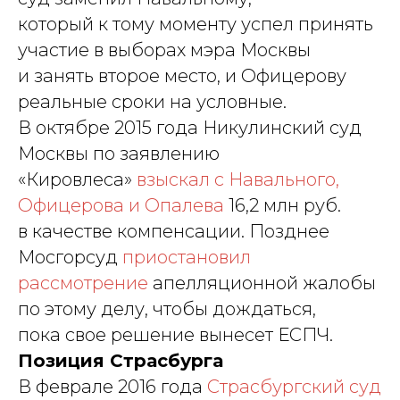
который к тому моменту успел принять
участие в выборах мэра Москвы
и занять второе место, и Офицерову
реальные сроки на условные.
В октябре 2015 года Никулинский суд
Москвы по заявлению
«Кировлеса»
взыскал с Навального,
Офицерова и Опалева
16,2 млн руб.
в качестве компенсации. Позднее
Мосгорсуд
приостановил
рассмотрение
апелляционной жалобы
по этому делу, чтобы дождаться,
пока свое решение вынесет ЕСПЧ.
Позиция Страсбурга
В феврале 2016 года
Страсбургский суд