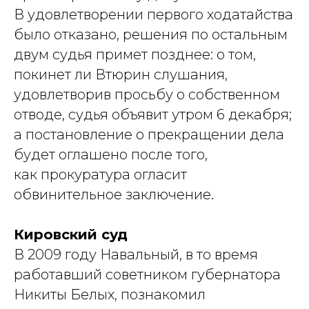
В удовлетворении первого ходатайства
было отказано, решения по остальным
двум судья примет позднее: о том,
покинет ли Втюрин слушания,
удовлетворив просьбу о собственном
отводе, судья объявит утром 6 декабря;
а постановление о прекращении дела
будет оглашено после того,
как прокуратура огласит
обвинительное заключение.
Кировский суд
В 2009 году Навальный, в то время
работавший советником губернатора
Никиты Белых, познакомил