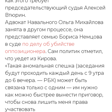
как этого требует
председательствующий судья Алексей
Втюрин.
Адвокат Навального Ольга Михайлова
занята в другом процессе, она
представляет семью Бориса Немцова
в суде
по делу об убийстве
оппозиционера
. Сам политик отметил,
что уедет из Кирова.
«Такая аномальная спешка (заседания
будут проходить каждый день с 9 утра
до 6 вечера.
— РБК
) может быть
связана только с одним — им нужно
как можно быстрее вынести приговор,
чтобы снова лишить меня права
участвовать