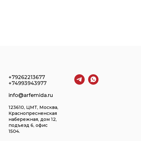
+79262213677
+74993943977
info@arfemida.ru
123610, ЦМТ, Москва,
Краснопресненская
набережная, дом 12,
подъезд 6, офис
.
1504