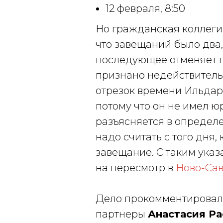
12 февраля, 8:50
Но гражданская коллеги
что завещаний было два, 
последующее отменяет п
признано недействитель
отрезок времени Ильдар 
потому что он не имел ю
разъясняется в опреде
надо считать с того дня
завещание. С таким ука
на пересмотр в
Ново-Сав
Дело прокомментировал
партнеры
Анастасия Ра