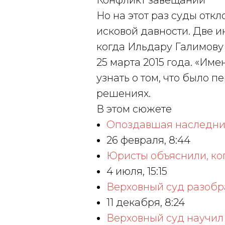
Конфликт завещаний
Но на этот раз суды отк
исковой давности. Две и
когда Ильдару Галимову 
25 марта 2015 года. «Им
узнать о том, что было п
решениях.
В этом сюжете
Опоздавшая наследниц
26 февраля, 8:44
Юристы объяснили, ког
4 июля, 15:15
Верховный суд разобр
11 декабря, 8:24
Верховный суд научил 