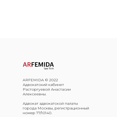
ARFEMIDA © 2022
Адвокатский кабинет
Расторгуевой Анастасии
Алексеевны.
Адвокат адвокатской палаты
города Москвы, регистрационный
номер 77/10140.