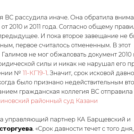
я ВС рассудила иначе. Она обратила внима
от 2010 и 2011 года. Согласно общему прави
редыдущее. И пока второе завещание не 
ным, первое считалось отмененным. В этот
Галимов не мог обжаловать документ 2010 
ридической силы и никак не нарушал его пр
лении №
11-КГ19-1
. Значит, срок исковой давн
, когда было признано недействительным вт
занием гражданская коллегия ВС отправила
иновский районный суд Казани
а управляющий партнер КА Барщевский и
сторгуева
. «Срок давности течет с того дня,