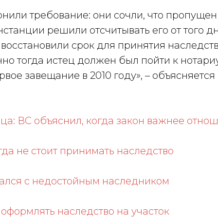
лонили требование: они сочли, что пропущен
нстанции решили отсчитывать его от того дн
восстановили срок для принятия наследств
енно тогда истец должен был пойти к нотари
ервое завещание в 2010 году», – объясняется 
а: ВС объяснил, когда закон важнее отно
да не стоит принимать наследство
ался с недостойным наследником
оформлять наследство на участок