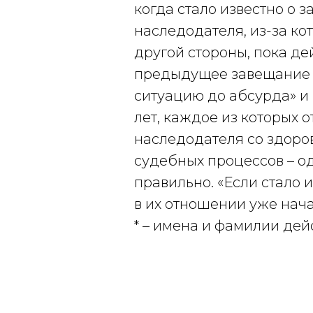
когда стало известно о 
наследодателя, из-за кот
другой стороны, пока де
предыдущее завещание –
ситуацию до абсурда» и 
лет, каждое из которых
наследодателя со здоров
судебных процессов – од
правильно. «Если стало и
в их отношении уже начал
* – имена и фамилии де