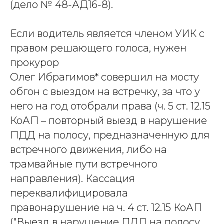
(дело № 48-АД16-8).
Если водитель является членом УИК с
правом решающего голоса, нужен
прокурор
Олег Ибрагимов* совершил на мосту
обгон с выездом на встречку, за что у
него на год отобрали права (ч. 5 ст. 12.15
КоАП – повторный выезд в нарушение
ПДД на полосу, предназначенную для
встречного движения, либо на
трамвайные пути встречного
направления). Кассация
переквалифицировала
правонарушение на ч. 4 ст. 12.15 КоАП
("Выезд в нарушение ПДД на полосу,