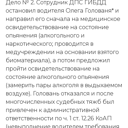
Дело № 2. Сотрудник ДПС ГИБДД
остановил водителя Олега Голованя* и
направил его сначала на медицинское
освидетельствование на состояние
опьянения (алкогольного и
наркотического; проводится в
медучреждении на основании взятого
биоматериала), а потом предложил
пройти освидетельствование на
состояние алкогольного опьянения
(замерить пары алкоголя в выдыхаемом
воздухе). Головань отказался и после
многочисленных судебных тяжб был
привлечен к административной
ответственности по ч. 1 ст. 12.26 КоАП
(невыполнение водителем требования