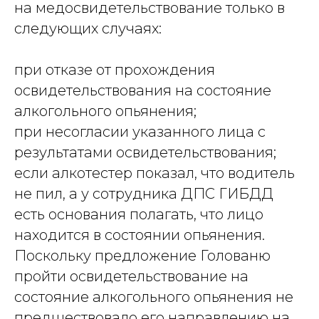
на медосвидетельствование только в
следующих случаях:
при отказе от прохождения
освидетельствования на состояние
алкогольного опьянения;
при несогласии указанного лица с
результатами освидетельствования;
если алкотестер показал, что водитель
не пил, а у сотрудника ДПС ГИБДД
есть основания полагать, что лицо
находится в состоянии опьянения.
Поскольку предложение Голованю
пройти освидетельствование на
состояние алкогольного опьянения не
предшествовало его направлению на