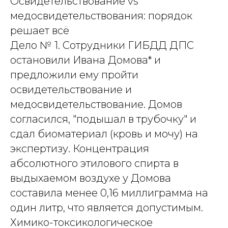
Освидетельствование vs
медосвидетельствования: порядок
решает всё
Дело № 1. Сотрудники ГИБДД ДПС
остановили Ивана Домова* и
предложили ему пройти
освидетельствование и
медосвидетельствование. Домов
согласился, "подышал в трубочку" и
сдал биоматериал (кровь и мочу) на
экспертизу. Концентрация
абсолютного этилового спирта в
выдыхаемом воздухе у Домова
составила менее 0,16 миллиграмма на
один литр, что является допустимым.
Химико-токсикологическое