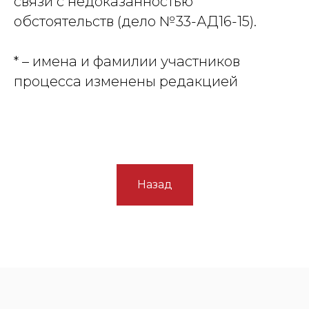
связи с недоказанностью
обстоятельств (дело №33-АД16-15).
* – имена и фамилии участников
процесса изменены редакцией
Назад