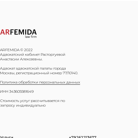
ARFEMIDA © 2022
Адвокатский кабинет Расторгуевой
Анастасии Алексеевны.
Адвокат адвокатской палаты города
Москвы, регистрационный номер 77/10140.
Политика обработки персональных данных
ИНН 343605581649
Стоимость услуг рассчитывается по
запросу индивидуально
Услуги
+79262213677