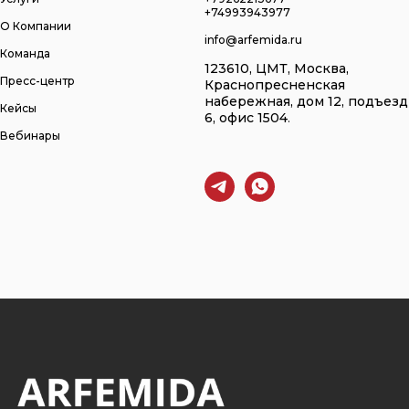
+74993943977
О Компании
info@arfemida.ru
Команда
123610, ЦМТ, Москва,
Пресс-центр
Краснопресненская
набережная, дом 12, подъезд
Кейсы
6, офис 1504
.
Вебинары