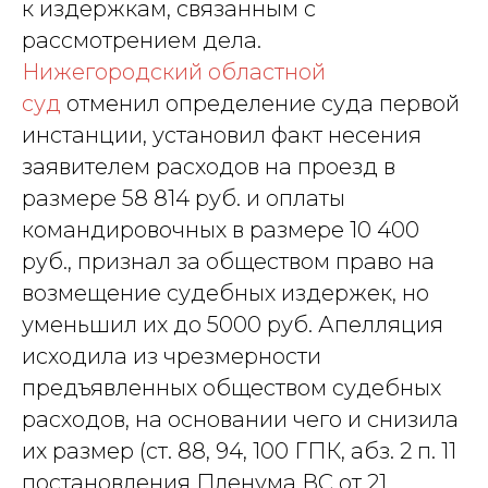
к издержкам, связанным с
рассмотрением дела.
Нижегородский областной
суд
отменил определение суда первой
инстанции, установил факт несения
заявителем расходов на проезд в
размере 58 814 руб. и оплаты
командировочных в размере 10 400
руб., признал за обществом право на
возмещение судебных издержек, но
уменьшил их до 5000 руб. Апелляция
исходила из чрезмерности
предъявленных обществом судебных
расходов, на основании чего и снизила
их размер (ст. 88, 94, 100 ГПК, абз. 2 п. 11
постановления Пленума ВС от 21