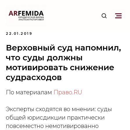
22.01.2019
Верховный суд напомнил,
что суды должны
мотивировать снижение
судрасходов
По материалам
Право.RU
Эксперты сходятся во мнении: суды
общей юрисдикции практически
повсеместно немотивированно