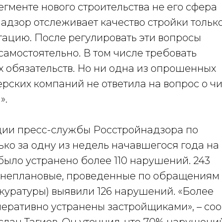
сегменте нового строительства не его сфера
адзор отслеживает качество стройки тольк
тацию. После регулировать эти вопросы
амостоятельно. В том числе требовать
 обязательств. Но ни одна из опрошенных
рских компаний не ответила на вопрос о ч
».
ции пресс-службы Росстройнадзора по
ько за одну из недель начавшегося года на
было устранено более 110 нарушений. 243
3 внеплановые, проведенные по обращениям
куратуры) выявили 126 нарушений. «Более
перативно устранены застройщиками», – со