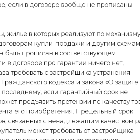
ае, если в договоре вообще не прописаны
ы, жилье в которых реализуют по механизм
оговорам купли-продажи и другим схемам
н быть прописан в соответствующем
и в договоре про гарантии ничего нет,
ава требовать с застройщика устранения
 Гражданского кодекса и закона «О защите
 последнему, если гарантийный срок не
может предъявить претензии по качеству то
мента его приобретения. Предельный срок
в, связанных с ненадлежащим качеством р
покупатель может требовать от застройщика