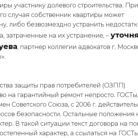
иры участнику долевого строительства. Пр
го случая собственник квартиры может
у, либо безвозмездно устранить недостатк
уточн
а, затраченные на их устранение, –
уева
, партнер коллегии адвокатов г. Моск
».
тва защиты прав потребителей (ОЗПП)
аво на гарантийный ремонт непросто. ГОСТы
мен Советского Союза, с 2006 г. действител
росов безопасности. Остальные положения 
ер. В такой ситуации текст договора на по
остепенный характер, а ссылаться на ГОСТ