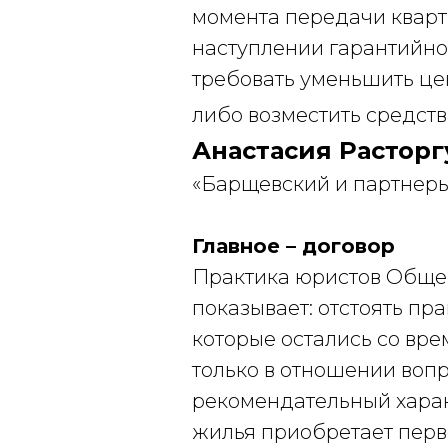
момента передачи кварт
наступлении гарантийно
требовать уменьшить цен
либо возместить средств
Анастасия Расторг
«Барщевский и партнеры
Главное – договор
Практика юристов Общес
показывает: отстоять пр
которые остались со вре
только в отношении воп
рекомендательный характ
жилья приобретает перв