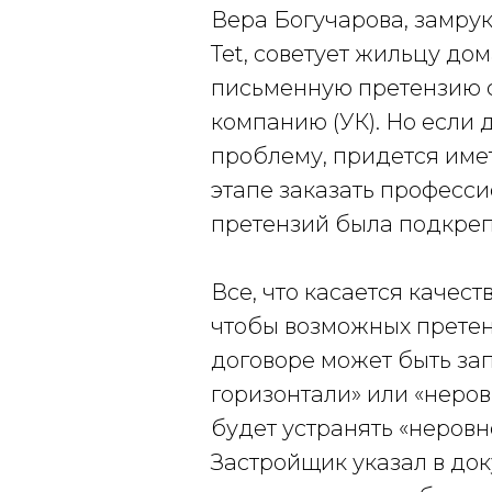
Вера Богучарова, замру
Tet, советует жильцу д
письменную претензию 
компанию (УК). Но если 
проблему, придется име
этапе заказать професс
претензий была подкреп
Все, что касается качес
чтобы возможных претен
договоре может быть зап
горизонтали» или «неров
будет устранять «неровн
Застройщик указал в док