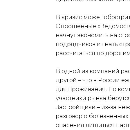
В кризис может обострит
Опрошенные «Ведомостя
начнут экономить на ст
подрядчиков и гнать стр
рассчитаться по дорогим
В одной из компаний рас
другой – что в России е
для проживания. Но ком
участники рынка берутся
Застройщики – из-за неж
разговор о болезненных 
опасения лишиться парт