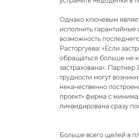
устранить недоделки в т
Однако ключевым являет
исполнить гарантийные 
возможность последнего
Расторгуева: «Если зас
обращаться больше не к 
застрахована». Партнер 
трудности могут возникн
некачественно построен
проект» фирма с минима
ликвидирована сразу по
Больше всего щелей в п