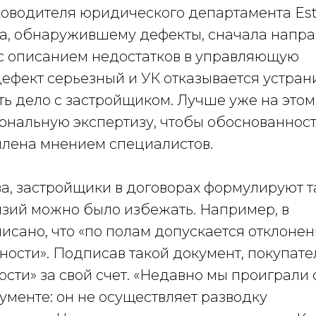
ководителя юридического департамента Est
ома, обнаружившему дефекты, сначала напра
с описанием недостатков в управляющую
дефект серьезный и УК отказывается устран
ть дело с застройщиком. Лучше уже на этом
иональную экспертизу, чтобы обоснованнос
лена мнением специалистов.
тва, застройщики в договорах формулируют т
зий можно было избежать. Например, в
исано, что «по полам допускается отклонен
ности». Подписав такой документ, покупате
ости» за свой счет. «Недавно мы проиграли 
ументе: он не осуществляет разводку