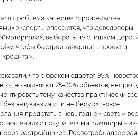
ься проблема качества строительства.
ми» эксперты опасаются, что девелоперы
ройматериалах, выбирать не слишком дорог
ойку, чтобы быстрее завершить проект и
 кредитам.
сказали, что с браком сдается 95% новостро
жегодно выявляют 25–30% объектов, неприг
ментировать тему качества практически все
 без энтузиазма или не берутся вовсе.
елания предстать в невыгодном свете и вес
отношениях с покупателями, риэлторы – из-
неров-застройщиков. Роспотребнадзор зая