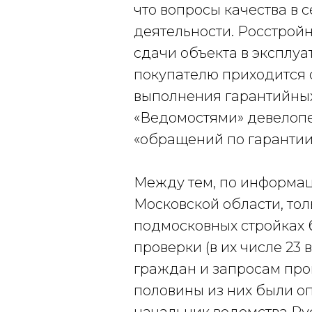
что вопросы качества в 
деятельности. Росстройн
сдачи объекта в эксплуа
покупателю приходится с
выполнения гарантийных
«Ведомостями» девелопе
«обращений по гарантии
Между тем, по информа
Московской области, тол
подмосковных стройках 
проверки (в их числе 2
граждан и запросам про
половины из них были о