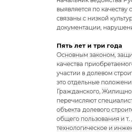
начальник ведомства Рус
выявляется по качеству
связаны с низкой культу
документации, нарушен
Пять лет и три года
Основным законом, защ
качества приобретаемого
участии в долевом строит
это отдельные положени
Гражданского, Жилищног
перечисляют специалист
объекта долевого строите
общего пользования и т. 
технологическое и инжен