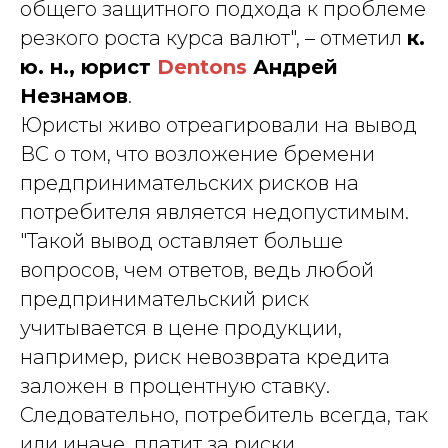
общего защитного подхода к проблеме
резкого роста курса валют", – отметил
к.
ю. н., юрист
Dentons
Андрей
Незнамов
.
Юристы живо отреагировали на вывод
ВС о том, что возложение бремени
предпринимательских рисков на
потребителя является недопустимым.
"Такой вывод оставляет больше
вопросов, чем ответов, ведь любой
предпринимательский риск
учитывается в цене продукции,
например, риск невозврата кредита
заложен в процентную ставку.
Следовательно, потребитель всегда, так
или иначе, платит за риски