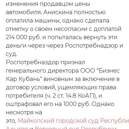
изменения продавцом цены
автомобиля. Анискина полностью
оплатила машины, однако сделала
отметку о своем несогласии с доплатой
214 000 руб. и попыталась вернуть эти
деньги через через Роспотребнадзор и
суд.
Роспотребназдор признал
генерального директора ООО "Бизнес
Кар Кубань" виновным за включение в
договор условий, ущемляющих права
потребителя (ч. 2 ст. 14.8 КоАП), и
оштрафовал его на 1000 руб. Однако
несмотря на
это,
Майкопский городской суд Республ