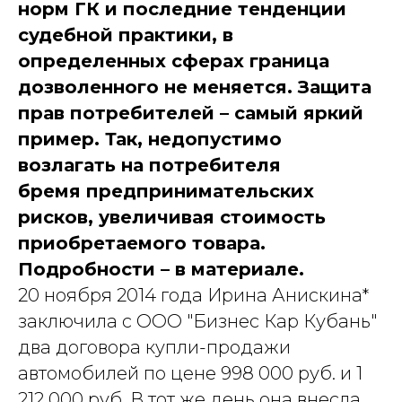
норм ГК и последние тенденции
судебной практики, в
определенных сферах граница
дозволенного не меняется. Защита
прав потребителей – самый яркий
пример. Так, недопустимо
возлагать на потребителя
бремя предпринимательских
рисков, увеличивая стоимость
приобретаемого товара.
Подробности – в материале.
20 ноября 2014 года Ирина Анискина*
заключила с ООО "Бизнес Кар Кубань"
два договора купли-продажи
автомобилей по цене 998 000 руб. и 1
212 000 руб. В тот же день она внесла