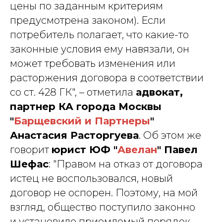
цены по заданным критериям
предусмотрена законом). Если
потребитель полагает, что какие-то
законные условия ему навязали, он
может требовать изменения или
расторжения договора в соответствии
со ст. 428 ГК", – отметила
адвокат,
партнер КА города Москвы
"
Барщевский и Партнеры
"
Анастасия Расторгуева
. Об этом же
говорит
юрист ЮФ "
Авелан
" Павел
Шефас
: "Правом на отказ от договора
истец не воспользовался, новый
договор не оспорен. Поэтому, на мой
взгляд, общество поступило законно
и установило приемлемый порядок