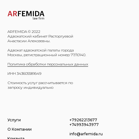
ARFEMIDA © 2022
Адвокатский кабинет Расторгуевой
Анастасии Алексеевны.
Адвокат адвокатской палаты города
Москвы, регистрационный номер 77/10140.
Политика обработки персональных данных
ИНН 343605581649
Стоимость услуг рассчитывается по
запросу индивидуально
Услуги
+79262213677
+74993943977
О Компании
info@arfemida.ru
Команда