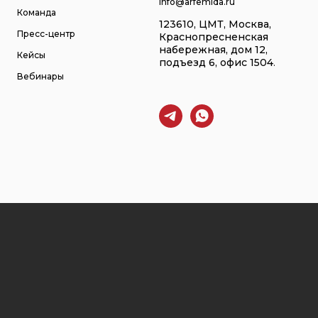
info@arfemida.ru
Команда
123610, ЦМТ, Москва,
Пресс-центр
Краснопресненская
набережная, дом 12,
Кейсы
подъезд 6, офис 1504
.
Вебинары