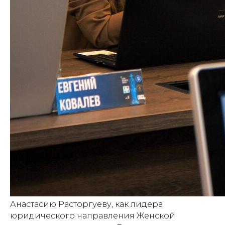
Анастасию Расторгуеву, как лидера
юридического направления Женской