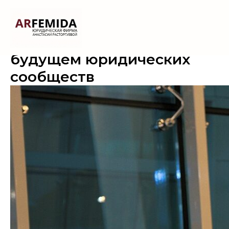
Анастасия Расторгуева о
будущем юридических
сообществ