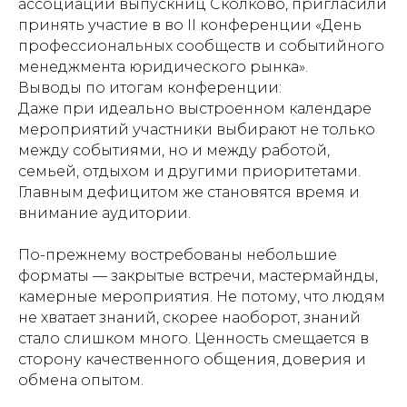
ассоциации выпускниц Сколково, пригласили
принять участие в во II конференции «День
профессиональных сообществ и событийного
менеджмента юридического рынка».
Выводы по итогам конференции:
Даже при идеально выстроенном календаре
мероприятий участники выбирают не только
между событиями, но и между работой,
семьей, отдыхом и другими приоритетами.
Главным дефицитом же становятся время и
внимание аудитории.
По-прежнему востребованы небольшие
форматы — закрытые встречи, мастермайнды,
камерные мероприятия. Не потому, что людям
не хватает знаний, скорее наоборот, знаний
стало слишком много. Ценность смещается в
сторону качественного общения, доверия и
обмена опытом.
Обсудим ситуацию?