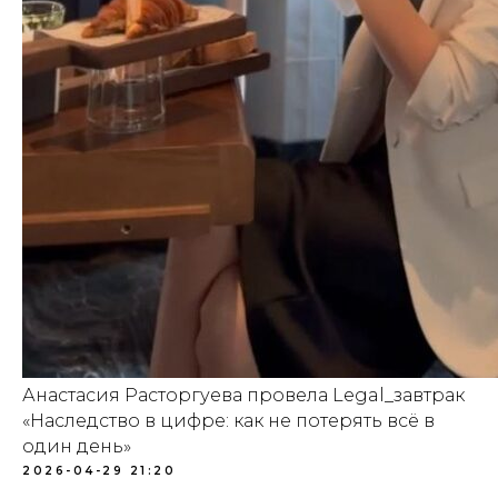
Анастасия Расторгуева провела Legal_завтрак
Обсудим ситуацию?
«Наследство в цифре: как не потерять всё в
один день»
2026-04-29 21:20