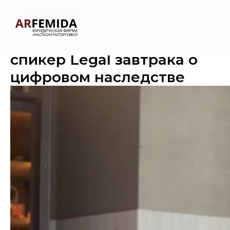
Анастасия Расторгуева —
спикер Legal завтрака о
цифровом наследстве