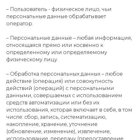
–
Пользователь - физическое лицо, чьи
персональные данные обрабатывает
оператор.
–
Персональные данные – любая информация,
относящаяся прямо или косвенно к
определенному или определяемому
физическому лицу.
–
Обработка персональных данных – любое
действие (операция) или совокупность
действий (операций) с персональными
данными, совершаемых с использованием
средств автоматизации или без их
использования, которая включает в себя, в том
числе: сбор, запись, систематизацию,
накопление, хранение, уточнение
(обновление, изменение), извлечение,
использование, передачу (предоставление,