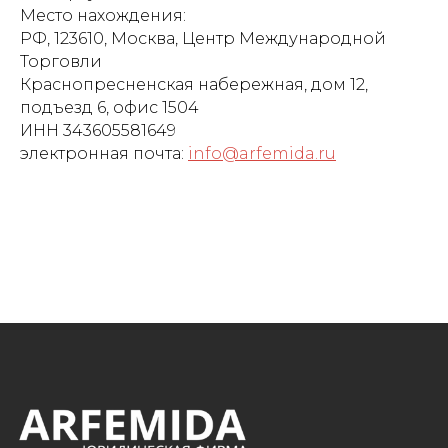
Место нахождения:
РФ, 123610, Москва, Центр Международной
Торговли
Краснопресненская набережная, дом 12,
подъезд 6, офис 1504
ИНН 343605581649
электронная почта:
info@arfemida.ru