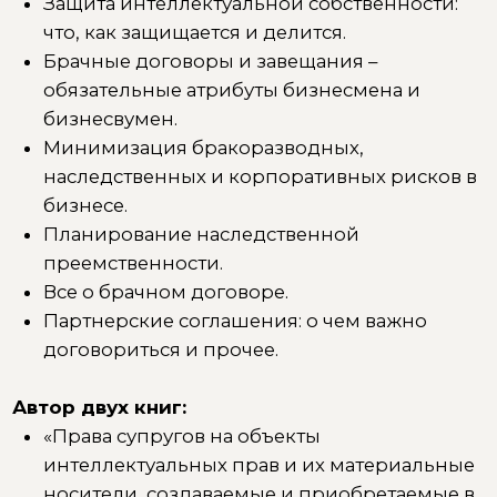
Исключительные права на результаты
интеллектуальной деятельности и
приравненные средства
индивидуализации как имущество,
нажитое супругами во время брака.
Некоторые особенности определения
долей при разделе общего имущества
супругов.
Соглашение о разделе общего имущества
супругов.
Имущество, подлежащее разделу между
супругами и прочее.