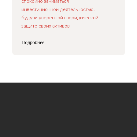
спокойно заниматься
инвестиционной деятельностью,
будучи уверенной в юридической
защите своих активов
Подробнее