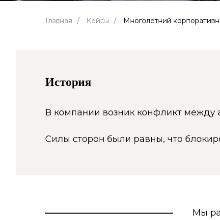
Главная
/
Кейсы
/
Многолетний корпоративны
История
В компании возник конфликт между 
Силы сторон были равны, что блоки
Мы ра