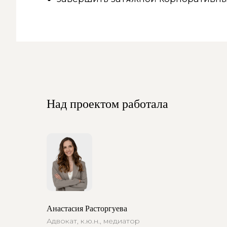
Над проектом работала
Анастасия Расторгуева
Адвокат, к.ю.н., медиатор