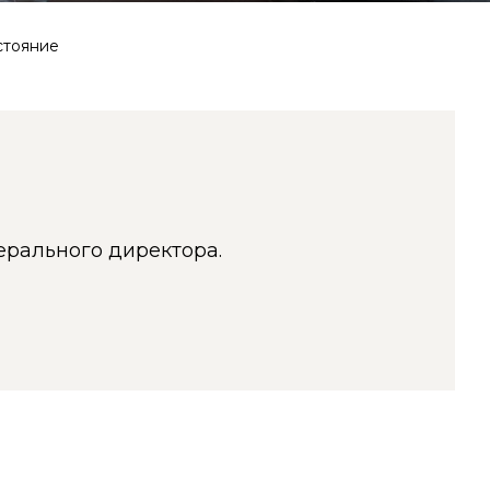
стояние
ерального директора.