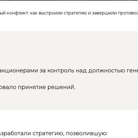
й конфликт: как выстроили стратегию и завершили противо
акционерами за контроль над должностью ген
ровало принятие решений.
зработали стратегию, позволившую: