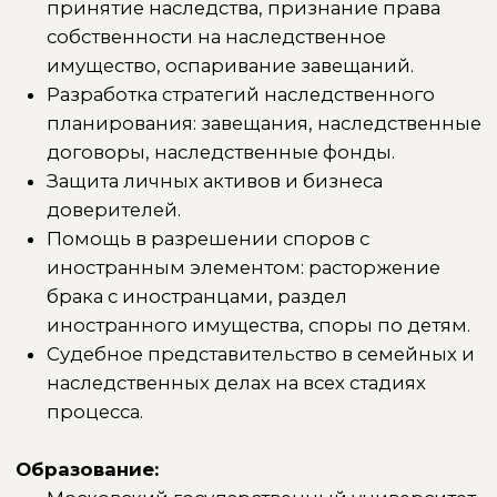
юридический университет имени О.Е.
Кутафина (программа «Частное право и
нотариат», 2020 г.)
Повышение квалификации:
АНО «Научно-исследовательский институт
психологии поведения человека»,
программа «Имущественные споры
супругов: тактика и практика»