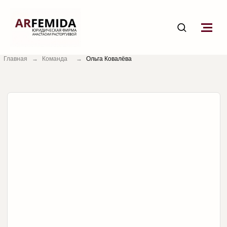
Главная
→
Команда
→
Ольга Ковалёва