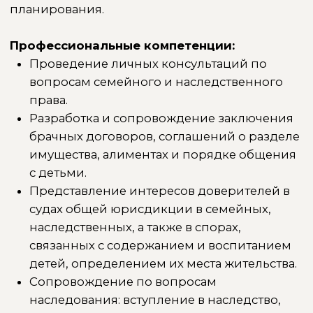
детей, определением их места жительства.
Сопровождение по вопросам
наследования: вступление в наследство,
принятие наследства, признание права
собственности на наследственное
имущество, оспаривание завещаний.
Разработка стратегий наследственного
планирования: завещания, наследственные
договоры, наследственные фонды.
Защита личных активов и бизнеса
доверителей.
Помощь в разрешении споров с
иностранным элементом: расторжение
брака с иностранцами, раздел
иностранного имущества, споры по детям.
Судебное представительство в семейных и
наследственных делах на всех стадиях
процесса.
Образование:
Московский государственный университет
экономики, статистики и информатики,
Москва, 2003 г.
Московский государственный