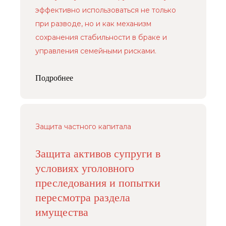
Пресс-центр
эффективно использоваться не только
info@arfemida.ru
Блог
при разводе, но и как механизм
сохранения стабильности в браке и
Адвокатский кабинет Расторгуевой
Анастасии Алексеевны.
управления семейными рисками.
Адвокат адвокатской палаты города
Москвы,регистрационный номер 77/10140.
Стоимость услуг рассчитывается
Подробнее
по запросу индивидуально
Политика обработки персональных данных
Защита частного капитала
Защита активов супруги в
условиях уголовного
преследования и попытки
пересмотра раздела
имущества