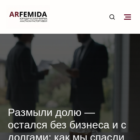
Размыли долю —
остался без бизнеса и с
долгами: как мы спасли
ситуацию после суда