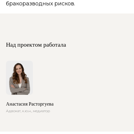
бракоразводных рисков.
Над проектом работала
Анастасия Расторгуева
Адвокат, к.ю.н., медиатор